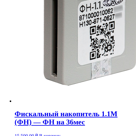
Фискальный накопитель 1.1М
(ФН) — ФН на 36мес
15,500.00
₽
В корзину