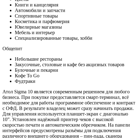
Книги и канцелярия
Автомобили и запчасти
Спортивные товары
Косметика и парфюмерия
Ювелирные магазины
Мебель и интерьер
Специализированные товары, хобби
Общепит
Небольшие рестораны
Закусочные, столовые и кафе без акцизных товаров
Булочные и пекарни
Кофе To Go
Фудтраки
Атол Sigma 10 является современным решением для любого
бизнеса. При покупке предоставляется смарт-терминал, всё
необходимое для работы программное обеспечение и контракт
с ОФД. В результате владелец может сразу начинать продажи.
Для управления используется планшет-экран с диагональю
10”. Установлен надёжный принтер чеков с высокой
скоростью печати и автоматическим обрезчиком. На панели
интерфейсов предусмотрены разъёмы для подключения
различного внешнего оборудования – пин-пада, сканера