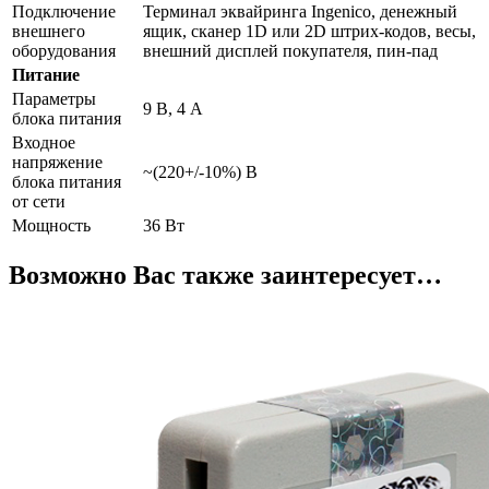
Подключение
Терминал эквайринга Ingenico, денежный
внешнего
ящик, сканер 1D или 2D штрих-кодов, весы,
оборудования
внешний дисплей покупателя, пин-пад
Питание
Параметры
9 В, 4 А
блока питания
Входное
напряжение
~(220+/-10%) В
блока питания
от сети
Мощность
36 Вт
Возможно Вас также заинтересует…