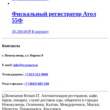
Фискальный регистратор Атол
55Ф
30,200.00
₽
В корзину
Контакты
г. Новокузнецк, ул. Кирова 8
E-mail:
info@it-restart.ru
Техподдержка:
+7-923-521-9000
Отдел продаж:
+7 (3843) 605-100