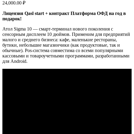
24,000.00
₽
Лицензия Qasl start + контракт Платформа ОФД на год в
подарок!
Атол Sigma 10 — смарт-терминал нового поколения с
сенсорным дисплеем 10 дюймов. Применим для предприятий
малого и среднего бизнеса: кафе, маленькие рестораны,
бутики, небольшие магазинчики (как продуктовые, так и
обычные). Pos-система совместима со всеми популярными
кассовыми и товароучетными программами, разработанными
для Android.