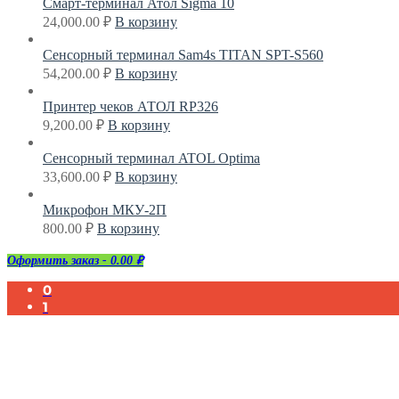
Смарт-терминал Атол Sigma 10
24,000.00
₽
В корзину
Сенсорный терминал Sam4s TITAN SPT-S560
54,200.00
₽
В корзину
Принтер чеков АТОЛ RP326
9,200.00
₽
В корзину
Сенсорный терминал ATOL Optima
33,600.00
₽
В корзину
Микрофон МКУ-2П
800.00
₽
В корзину
Оформить заказ
-
0.00 ₽
0
1